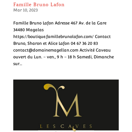
Famille Bruno Lafon
Mar 10, 2023
Famille Bruno Lafon Adresse 467 Av. de la Gare
34480 Magalas
https://boutique.famillebrunolafon.com/ Contact
Bruno, Sharon et Alice Lafon 04 67 36 20 83
contact@domainemagellan.com Activité Caveau
ouvert du Lun. – ven., 9 h – 18 h Samedi, Dimanche
sur...