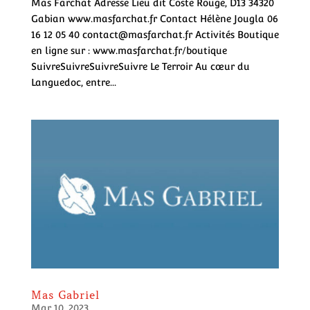
Mas Farchat Adresse Lieu dit Coste Rouge, D13 34320
Gabian www.masfarchat.fr Contact Hélène Jougla 06
16 12 05 40 contact@masfarchat.fr Activités Boutique
en ligne sur : www.masfarchat.fr/boutique
SuivreSuivreSuivreSuivre Le Terroir Au cœur du
Languedoc, entre...
Mas Gabriel
Mar 10, 2023