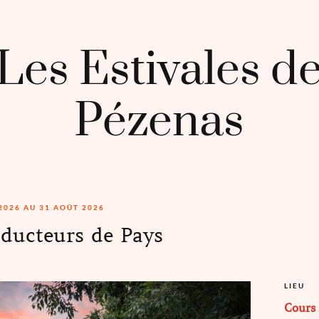
Les Estivales d
Pézenas
 2026 AU 31 AOÛT 2026
ducteurs de Pays
LIEU
Cours 