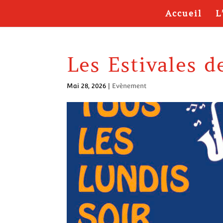
Accueil
L
Les Estivales 
Mai 28, 2026
|
Evènement