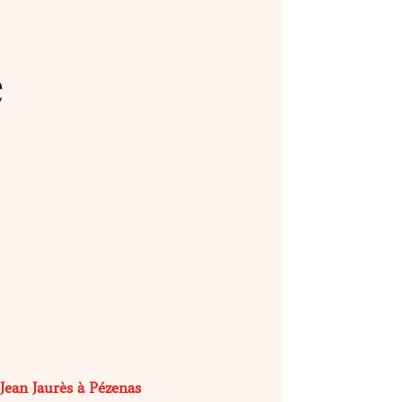
e
Jean Jaurès à Pézenas