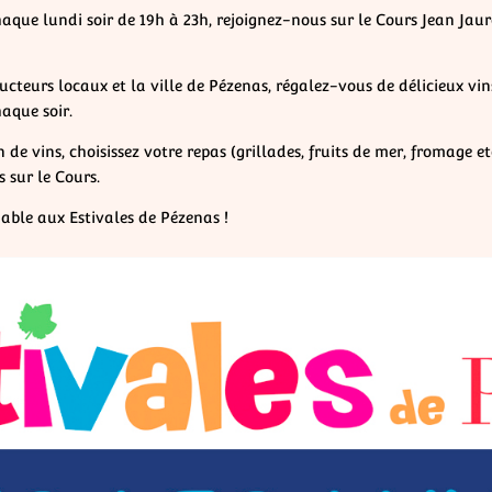
chaque lundi soir de 19h à 23h, rejoignez-nous sur le Cours Jean Ja
ucteurs locaux et la ville de Pézenas, régalez-vous de délicieux vi
aque soir.
 de vins, choisissez votre repas (grillades, fruits de mer, fromage et
 sur le Cours.
iable aux Estivales de Pézenas !