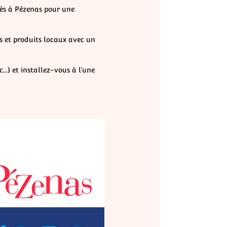
urès à Pézenas pour une
ns et produits locaux avec un
c…) et installez-vous à l’une