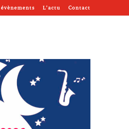
 évènements
L’actu
Contact