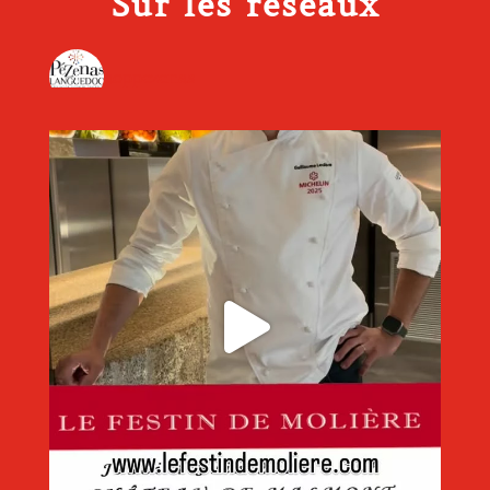
Sur les réseaux
aoppezenas