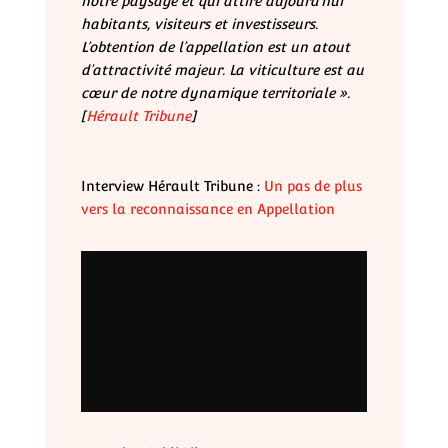
notre paysage et qui attire aujourd’hui
habitants, visiteurs et investisseurs.
L’obtention de l’appellation est un atout
d’attractivité majeur. La viticulture est au
cœur de notre dynamique territoriale ».
[
Hérault Tribune
]
Interview Hérault Tribune :
Un pas de plus
vers la reconnaissance en Appellation