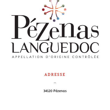
ADRESSE
...
34120 Pézenas