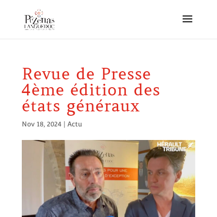
Revue de Presse
4ème édition des
états généraux
Nov 18, 2024
|
Actu